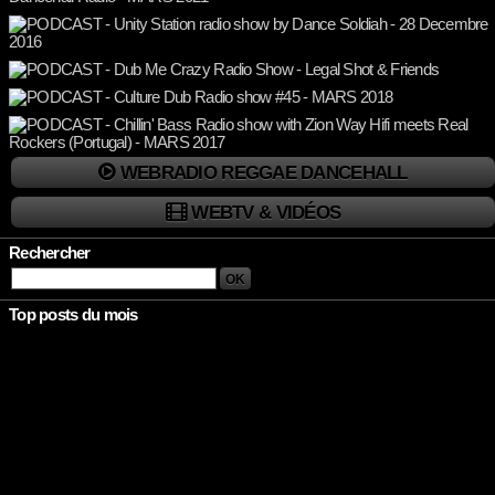
WEBRADIO REGGAE DANCEHALL
WEBTV & VIDÉOS
Rechercher
Top posts du mois
Rien à afficher