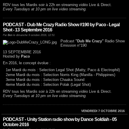
RDV tous les Mardis soir à 22h en streaming vidéo Live & Direct.
Every Tuesdays at 10 pm on live video streaming.
PODCAST - Dub Me Crazy Radio Show #190 by Paco - Legal
Shot - 13 Septembre 2016
Par
Ben
le dimanche 9 octobre 2016, 12:51
Podcast
"Dub Me Crazy"
Radio Show
Emission n°190
13 SEPTEMBRE 2016
Hosted by
Paco
En 2016, le concept évolue :
1er Mardi du mois : Selection Legal Shot (Matty, Paco & Electrophil)
2eme Mardi du mois : Selection Norris King (Manilla - Philippines)
3eme Mardi du mois : Selection Chaaka Sound
4eme Mardi du mois : Selection Polak (Legal Shot)
RDV tous les Mardis soir à 22h en streaming vidéo Live & Direct.
Every Tuesdays at 10 pm on live video streaming.
VENDREDI 7 OCTOBRE 2016
PODCAST - Unity Station radio show by Dance Soldiah - 05
Octobre 2016