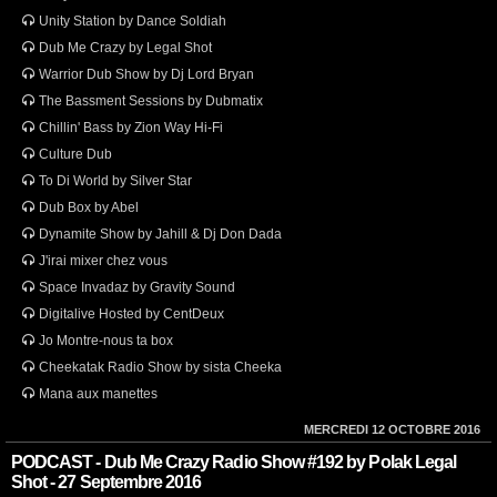
Unity Station by Dance Soldiah
Dub Me Crazy by Legal Shot
Warrior Dub Show by Dj Lord Bryan
The Bassment Sessions by Dubmatix
Chillin' Bass by Zion Way Hi-Fi
Culture Dub
To Di World by Silver Star
Dub Box by Abel
Dynamite Show by Jahill & Dj Don Dada
J'irai mixer chez vous
Space Invadaz by Gravity Sound
Digitalive Hosted by CentDeux
Jo Montre-nous ta box
Cheekatak Radio Show by sista Cheeka
Mana aux manettes
MERCREDI 12 OCTOBRE 2016
PODCAST - Dub Me Crazy Radio Show #192 by Polak Legal
Shot - 27 Septembre 2016