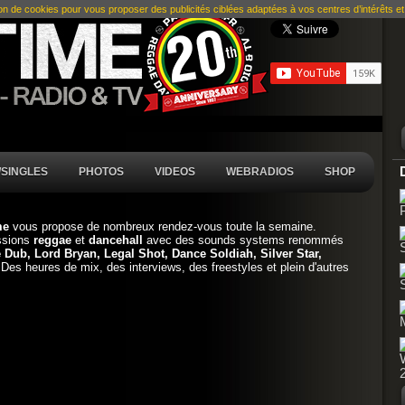
ion de cookies pour vous proposer des publicités ciblées adaptées à vos centres d’intérêts et r
SINGLES
PHOTOS
VIDEOS
WEBRADIOS
SHOP
ime
vous propose de nombreux rendez-vous toute la semaine.
sions
reggae
et
dancehall
avec des sounds systems renommés
 Dub, Lord Bryan, Legal Shot, Dance Soldiah, Silver Star,
 Des heures de mix, des interviews, des freestyles et plein d'autres