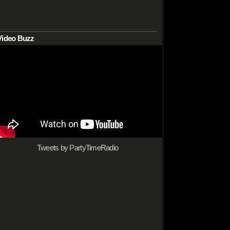
Video Buzz
Tweets by PartyTimeRadio