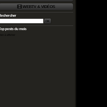
WEBTV & VIDÉOS
Rechercher
Top posts du mois
ien à afficher