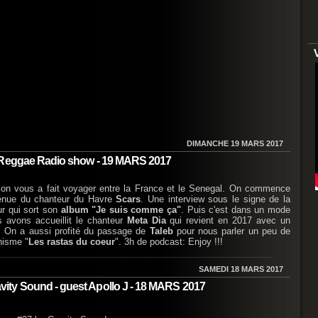
DIMANCHE 19 MARS 2017
e Reggae Radio show - 19 MARS 2017
ion vous a fait voyager entre la France et le Senegal. On commence
enue du chanteur du Havre
Scars
. Une interview sous le signe de la
ur qui sort son
album "Je suis comme ça"
. Puis c'est dans un mode
s avons accueillit le chanteur
Meta Dia
qui revient en 2017 avec un
. On a aussi profité du passage de
Taleb
pour nous parler un peu de
anisme "
Les rastas du coeur
". 3h de podcast: Enjoy !!!
SAMEDI 18 MARS 2017
ity Sound - guest Apollo J - 18 MARS 2017