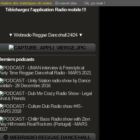
éaliser des statistiques de visites.
En savoir plus
Ok, ça roule !
Téléchargez l'application Radio mobile !!!
▼ Webradio Reggae Dancehall 24/24 ▼
Derniers podcasts
WEBRADIO REGGAE DANCEHALL