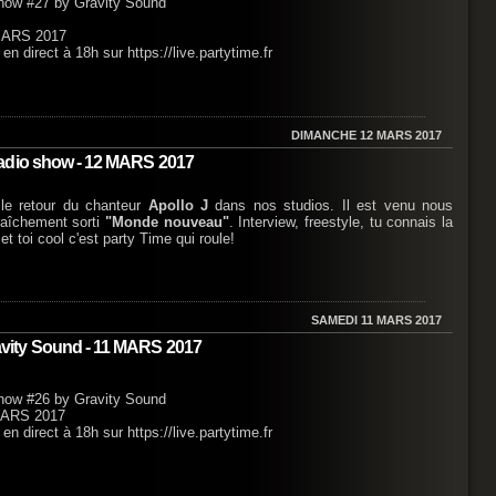
show #27 by Gravity Sound
 MARS 2017
 direct à 18h sur https://live.partytime.fr
DIMANCHE 12 MARS 2017
radio show - 12 MARS 2017
 le retour du chanteur
Apollo J
dans nos studios. Il est venu nous
raîchement sorti
"Monde nouveau"
. Interview, freestyle, tu connais la
et toi cool c'est party Time qui roule!
SAMEDI 11 MARS 2017
vity Sound - 11 MARS 2017
show #26 by Gravity Sound
MARS 2017
 direct à 18h sur https://live.partytime.fr