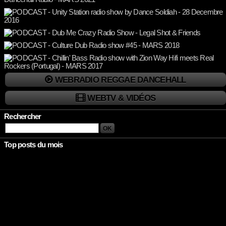
WEBRADIO REGGAE DANCEHALL
WEBTV & VIDÉOS
Rechercher
Top posts du mois
Rien à afficher