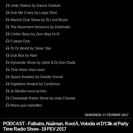
Unity Station by Dance Soldiah
Dub Me Crazy by Legal Shot
Warrior Dub Show by Dj Lord Bryan
The Bassment Sessions by Dubmatix
Chillin' Bass by Zion Way Hi-Fi
Culture Dub
To Di World by Silver Star
Dub Box by Abel
Dynamite Show by Jahill & Dj Don Dada
J'irai mixer chez vous
Space Invadaz by Gravity Sound
Digitalive Hosted by CentDeux
Jo Montre-nous ta box
Cheekatak Radio Show by sista Cheeka
Mana aux manettes
VENDREDI 17 FÉVRIER 2017
PODCAST - Fatbabs, Naâman, Kool A, Volodia et D'Clik at Party
Time Radio Show - 19 FEV 2017