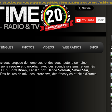
ion de cookies pour vous proposer des publicités ciblées adaptées à vos centres d’intérêts et r
SINGLES
PHOTOS
VIDEOS
WEBRADIOS
SHOP
ime
vous propose de nombreux rendez-vous toute la semaine.
sions
reggae
et
dancehall
avec des sounds systems renommés
 Dub, Lord Bryan, Legal Shot, Dance Soldiah, Silver Star,
 Des heures de mix, des interviews, des freestyles et plein d'autres