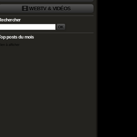
WEBTV & VIDÉOS
Rechercher
Top posts du mois
ien à afficher