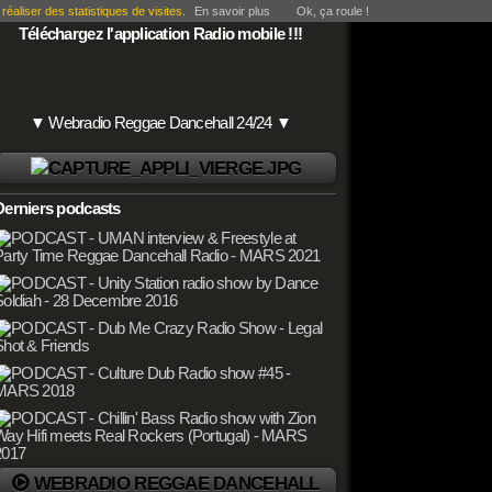
éaliser des statistiques de visites.
En savoir plus
Ok, ça roule !
Téléchargez l'application Radio mobile !!!
▼ Webradio Reggae Dancehall 24/24 ▼
Derniers podcasts
WEBRADIO REGGAE DANCEHALL