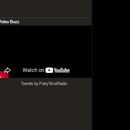
Video Buzz
Tweets by PartyTimeRadio