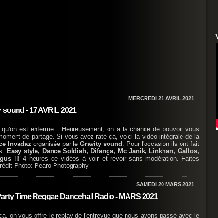
MERCREDI 21 AVRIL 2021
y sound - 17 AVRIL 2021
s qu'on est enfermé... Heureusement, on a la chance de pouvoir vous
oment de partage. Si vous avez raté ça, voici la vidéo intégrale de la
ce Invadaz
organisée par le
Gravity sound
. Pour l'occasion ils ont fait
is:
Easy style, Dance Soldiah, Difanga, Mc Janik, Linkhan, Gallos,
egus
!!! 4 heures de vidéos à voir et revoir sans modération. Faites
Crédit Photo: Pearo Photography
SAMEDI 20 MARS 2021
Party Time Reggae Dancehall Radio - MARS 2021
, on vous offre le replay de l'entrevue que nous avons passé avec le