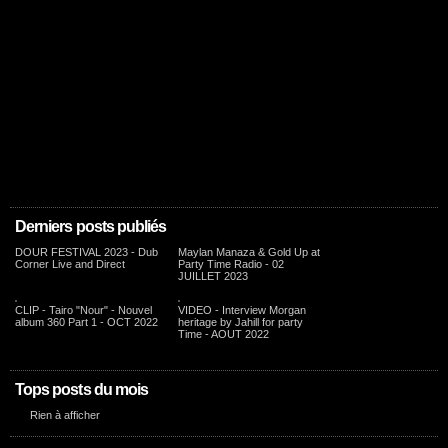
Derniers posts publiés
DOUR FESTIVAL 2023 - Dub
Maylan Manaza & Gold Up at
Corner Live and Direct
Party Time Radio - 02
JUILLET 2023
CLIP - Tairo "Nour" - Nouvel
VIDEO - Interview Morgan
album 360 Part 1 - OCT 2022
heritage by Jahill for party
Time - AOUT 2022
Tops posts du mois
Rien à afficher