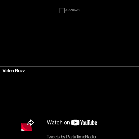
•
Video Buzz
Tweets by PartyTimeRadio