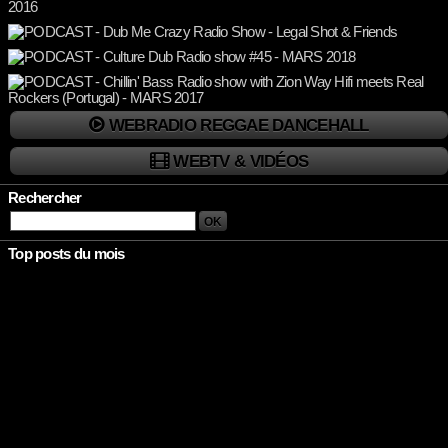
WEBRADIO REGGAE DANCEHALL
WEBTV & VIDÉOS
Rechercher
Top posts du mois
Rien à afficher