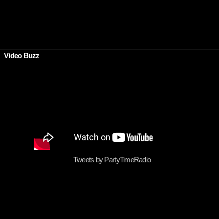
Video Buzz
Tweets by PartyTimeRadio