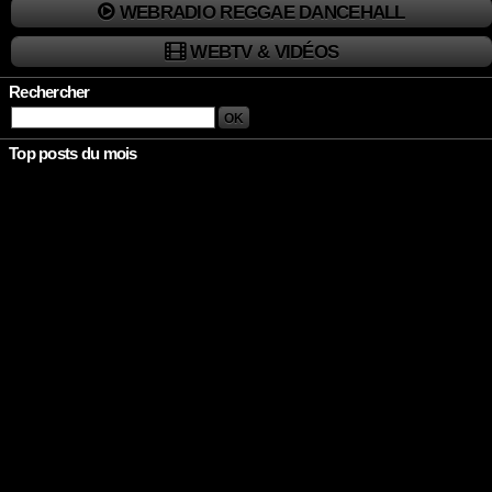
WEBRADIO REGGAE DANCEHALL
WEBTV & VIDÉOS
Rechercher
Top posts du mois
Rien à afficher