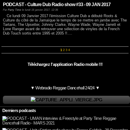
PODCAST - Culture Dub Radio show #33 - 09 JAN 2017
Par
Party Time
le lundi 16 janvier 2017, 12:36
Ce lundi 09 Janvier 2017 l'émission Culture Dub a débuté Roots &
Culture du côté de la Jamaïque le temps de se mettre en jambe avec The
Tartans, The Upsetter, Johnny Clarke, Wayne Wade, Wayne Jarrett et
Lone Ranger avant de retrouver une sélection de vinyles de la French
Dub Touch sortis entre 1995 et 2005 !!….
1
2
3
4
Téléchargez l'application Radio mobile !!!
▼ Webradio Reggae Dancehall 24/24 ▼
Derniers podcasts