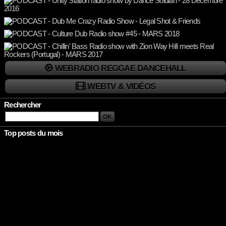
WEBRADIO REGGAE DANCEHALL
WEBTV & VIDÉOS
Rechercher
Top posts du mois
Rien à afficher