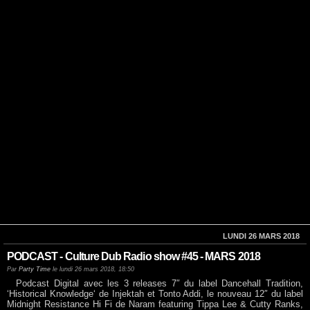
LUNDI 26 MARS 2018
PODCAST - Culture Dub Radio show #45 - MARS 2018
Par
Party Time
le lundi 26 mars 2018, 18:50
Podcast Digital avec les 3 releases 7″ du label Dancehall Tradition,
‘Historical Knowledge‘ de Injektah et Tonto Addi, le nouveau 12″ du label
Midnight Resistance Hi Fi de Naram featuring Tippa Lee & Cutty Ranks,