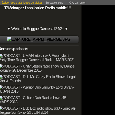
éaliser des statistiques de visites.
En savoir plus
Ok, ça roule !
Téléchargez l'application Radio mobile !!!
▼ Webradio Reggae Dancehall 24/24 ▼
Derniers podcasts