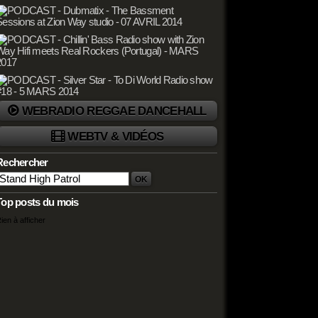
WEBRADIO REGGAE DANCEHALL
WEBTV & VIDÉOS
Rechercher
Top posts du mois
ien à afficher