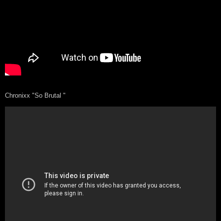
Chronixx "So Brutal "