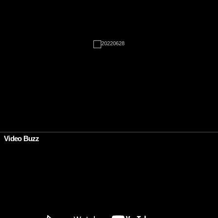
•
Video Buzz