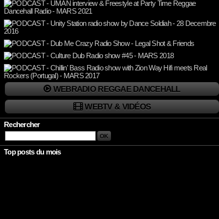
WEBRADIO REGGAE DANCEHALL
WEBTV & VIDÉOS
Rechercher
Top posts du mois
Rien à afficher