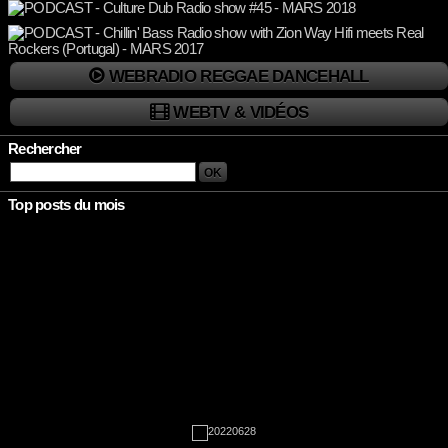
WEBRADIO REGGAE DANCEHALL
WEBTV & VIDÉOS
Rechercher
Top posts du mois
Rien à afficher