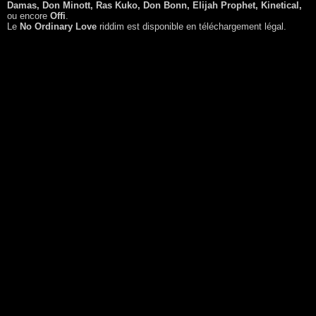
Damas, Don Minott, Ras Kuko, Don Bonn, Elijah Prophet, Kinetical,
ou encore
Offi
.
Le
No Ordinary Love
riddim est disponible en téléchargement légal.