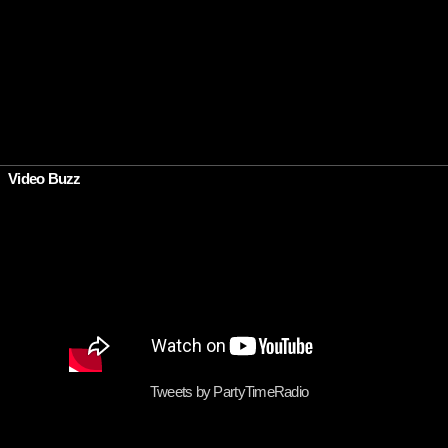
•
Video Buzz
Tweets by PartyTimeRadio