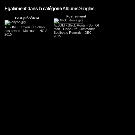
Egalement dans la catégorie
Albums/Singles
Post suivant
Post précédent
ALBUM - Black Roots - Son Of
ALBUM - Kenyon - Le choix
Man - Dispo Pré-Commande -
des armes - Musicast - NOV
Soulbeats Records - DEC
2015
2015