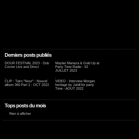
Derniers posts publiés
DOUR FESTIVAL 2023 - Dub
Maylan Manaza & Gold Up at
Corner Live and Direct
Party Time Radio - 02
JUILLET 2023
CLIP - Tairo "Nour" - Nouvel
VIDEO - Interview Morgan
album 360 Part 1 - OCT 2022
heritage by Jahill for party
Time - AOUT 2022
Tops posts du mois
Rien à afficher