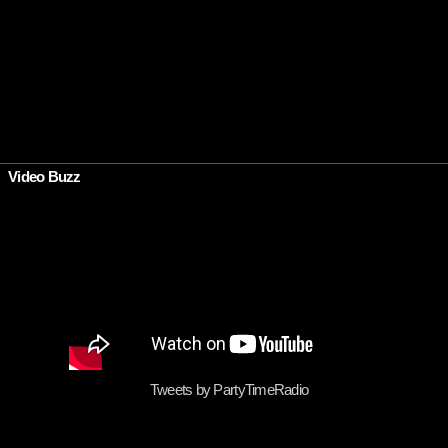
•
Video Buzz
Tweets by PartyTimeRadio