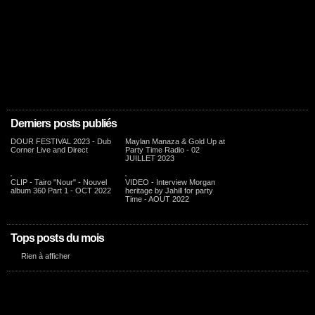
Derniers posts publiés
DOUR FESTIVAL 2023 - Dub
Maylan Manaza & Gold Up at
Corner Live and Direct
Party Time Radio - 02
JUILLET 2023
CLIP - Tairo "Nour" - Nouvel
VIDEO - Interview Morgan
album 360 Part 1 - OCT 2022
heritage by Jahill for party
Time - AOUT 2022
Tops posts du mois
Rien à afficher