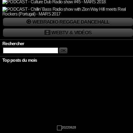
WEBRADIO REGGAE DANCEHALL
WEBTV & VIDÉOS
Rechercher
Top posts du mois
Rien à afficher