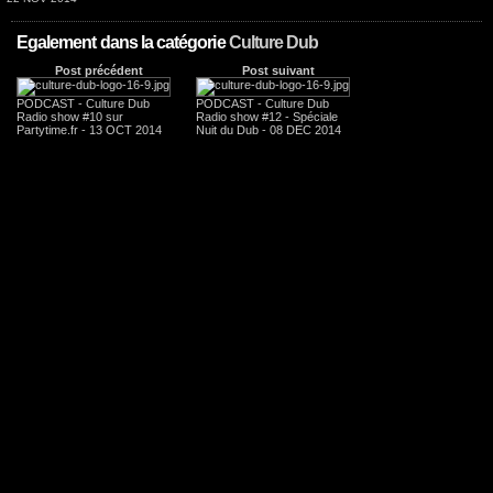
Egalement dans la catégorie
Culture Dub
Post précédent
Post suivant
PODCAST - Culture Dub
PODCAST - Culture Dub
Radio show #10 sur
Radio show #12 - Spéciale
Partytime.fr - 13 OCT 2014
Nuit du Dub - 08 DEC 2014