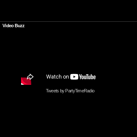
•
Video Buzz
Tweets by PartyTimeRadio