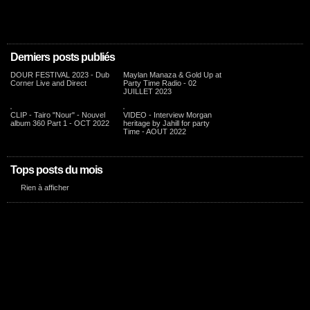
Derniers posts publiés
DOUR FESTIVAL 2023 - Dub
Maylan Manaza & Gold Up at
Corner Live and Direct
Party Time Radio - 02
JUILLET 2023
CLIP - Tairo "Nour" - Nouvel
VIDEO - Interview Morgan
album 360 Part 1 - OCT 2022
heritage by Jahill for party
Time - AOUT 2022
Tops posts du mois
Rien à afficher