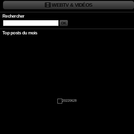
WEBTV & VIDÉOS
Rechercher
Top posts du mois
Rien à afficher