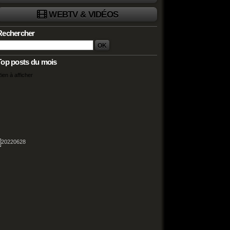
WEBTV & VIDÉOS
Rechercher
Top posts du mois
ien à afficher