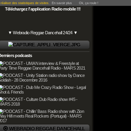
éaliser des statistiques de visites.
En savoir plus
Ok, ça roule !
Téléchargez l'application Radio mobile !!!
▼ Webradio Reggae Dancehall 24/24 ▼
Derniers podcasts
WEBRADIO REGGAE DANCEHALL