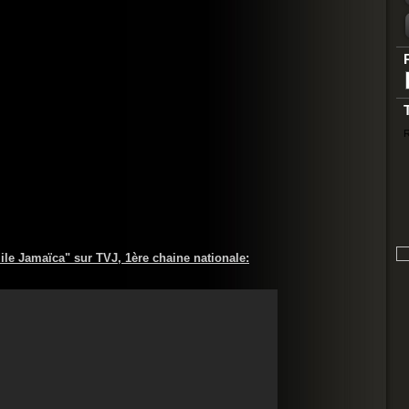
R
ile Jamaïca" sur TVJ, 1ère chaine nationale: