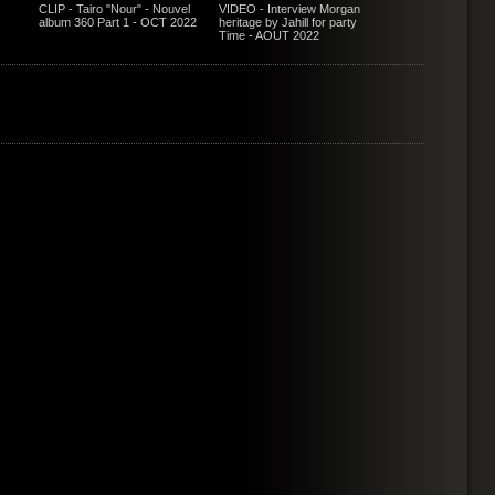
CLIP - Tairo "Nour" - Nouvel
VIDEO - Interview Morgan
album 360 Part 1 - OCT 2022
heritage by Jahill for party
Time - AOUT 2022