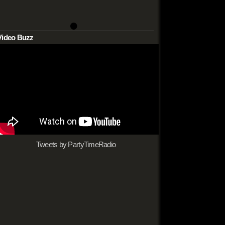
•
Video Buzz
Tweets by PartyTimeRadio