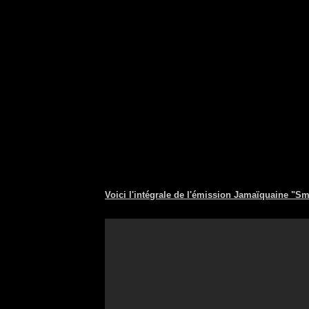
Voici l'intégrale de l'émission Jamaïquaine "Sm