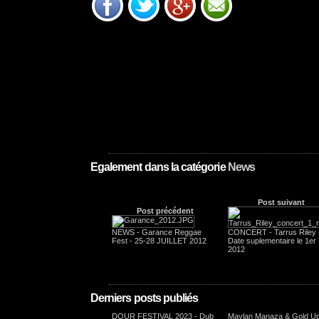
Egalement dans la catégorie
News
Post suivant
Post précédent
NEWS - Garance Reggae
CONCERT - Tarrus Riley 
Fest - 25-28 JUILLET 2012
Date suplementaire le 1er
2012
Derniers posts publiés
DOUR FESTIVAL 2023 - Dub
Maylan Manaza & Gold Up