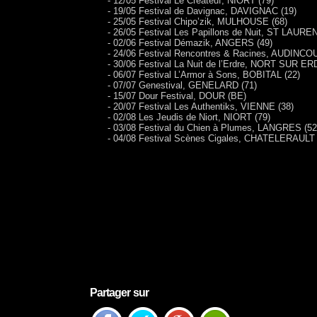
- 12/05 Festival Le Créateuf, NIORT (79)
- 19/05 Festival de Davignac, DAVIGNAC (19)
- 25/05 Festival Chipo’zik, MULHOUSE (68)
- 26/05 Festival Les Papillons de Nuit, ST LAUR
- 02/06 Festival Démazik, ANGERS (49)
- 24/06 Festival Rencontres & Racines, AUDINCO
- 30/06 Festival La Nuit de l’Erdre, NORT SUR ER
- 06/07 Festival L’Armor à Sons, BOBITAL (22)
- 07/07 Genestival, GENELARD (71)
- 15/07 Dour Festival, DOUR (BE)
- 20/07 Festival Les Authentiks, VIENNE (38)
- 02/08 Les Jeudis de Niort, NIORT (79)
- 03/08 Festival du Chien à Plumes, LANGRES (52
- 04/08 Festival Scènes Cigales, CHATELERAULT 
Partager sur