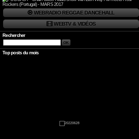
WEBRADIO REGGAE DANCEHALL
WEBTV & VIDÉOS
Rechercher
Top posts du mois
Rien à afficher