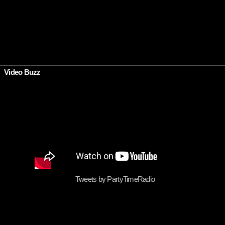
•
Video Buzz
Tweets by PartyTimeRadio