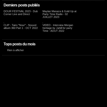
Derniers posts publiés
DOUR FESTIVAL 2023 - Dub
Maylan Manaza & Gold Up at
Corner Live and Direct
Party Time Radio - 02
JUILLET 2023
CLIP - Tairo "Nour" - Nouvel
VIDEO - Interview Morgan
album 360 Part 1 - OCT 2022
heritage by Jahill for party
Time - AOUT 2022
Tops posts du mois
Rien à afficher