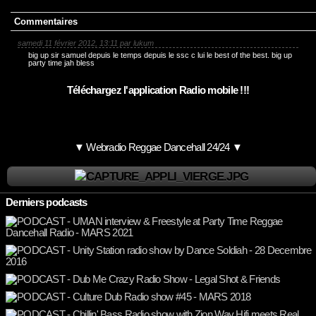
Commentaires
samedi 11 février 2012, 13:11 par lukum
big up sir samuel depuis le temps depuis le ssc c lui le best of the best. big up
party time jah bless
Téléchargez l'application Radio mobile !!!
▼ Webradio Reggae Dancehall 24/24 ▼
Derniers podcasts