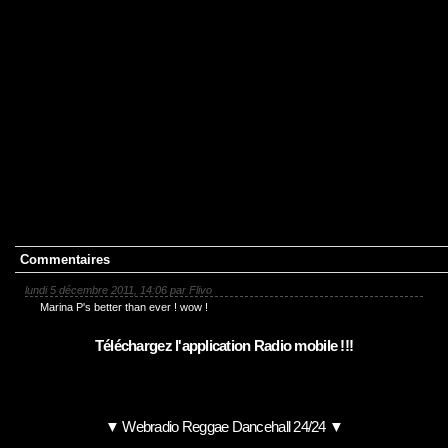
Commentaires
lundi 5 décembre 2011, 14:06 par
Flivo
Marina P's better than ever ! wow !
Téléchargez l'application Radio mobile !!!
▼ Webradio Reggae Dancehall 24/24 ▼