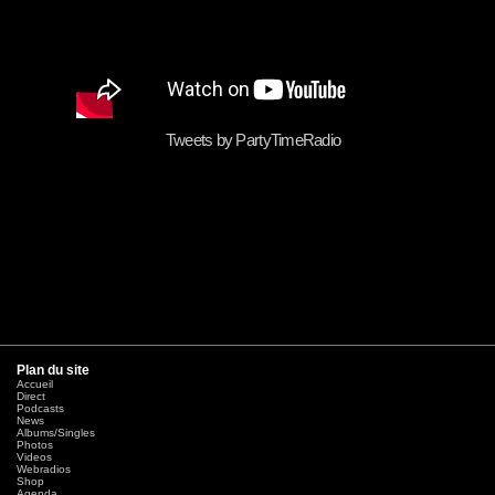
Tweets by PartyTimeRadio
Plan du site
Accueil
Direct
Podcasts
News
Albums/Singles
Photos
Videos
Webradios
Shop
Agenda