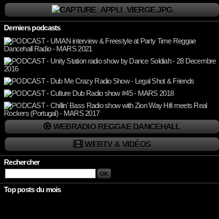
Derniers podcasts
WEBRADIO REGGAE DANCEHALL
WEBTV & VIDÉOS
Rechercher
Top posts du mois
Rien à afficher