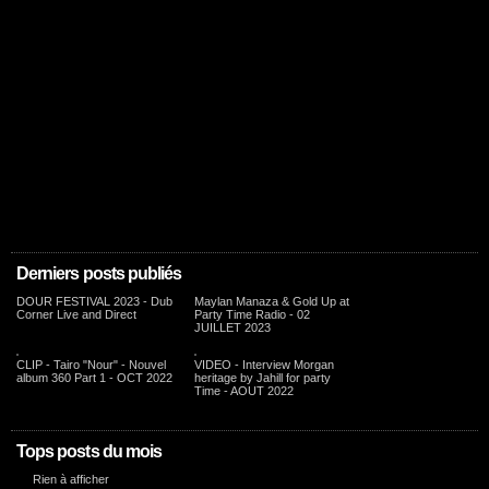
Derniers posts publiés
DOUR FESTIVAL 2023 - Dub
Maylan Manaza & Gold Up at
Corner Live and Direct
Party Time Radio - 02
JUILLET 2023
CLIP - Tairo "Nour" - Nouvel
VIDEO - Interview Morgan
album 360 Part 1 - OCT 2022
heritage by Jahill for party
Time - AOUT 2022
Tops posts du mois
Rien à afficher