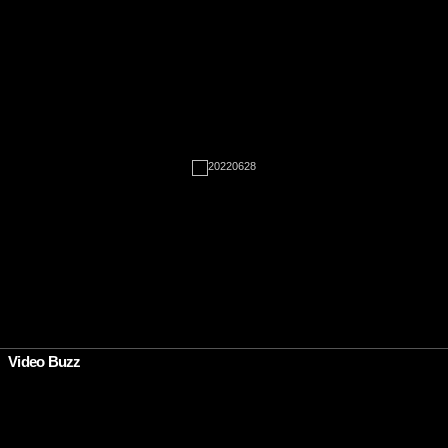
•
Video Buzz