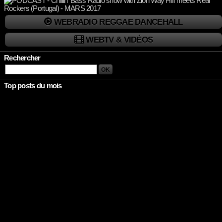
WEBRADIO REGGAE DANCEHALL
WEBTV & VIDÉOS
Rechercher
Top posts du mois
Rien à afficher