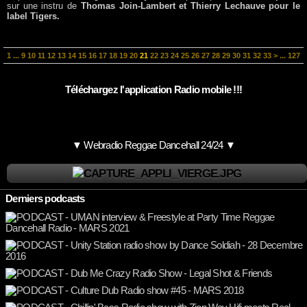
sur une instru de
Thomas Join-Lambert et Thierry Lechauve pour le
label Tigers.
1
...
9
10
11
12
13
14
15
16
17
18
19
20
21
22
23
24
25
26
27
28
29
30
31
32
33
>
...
127
Téléchargez l'application Radio mobile !!!
▼ Webradio Reggae Dancehall 24/24 ▼
Derniers podcasts