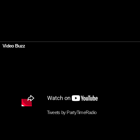
Video Buzz
Tweets by PartyTimeRadio