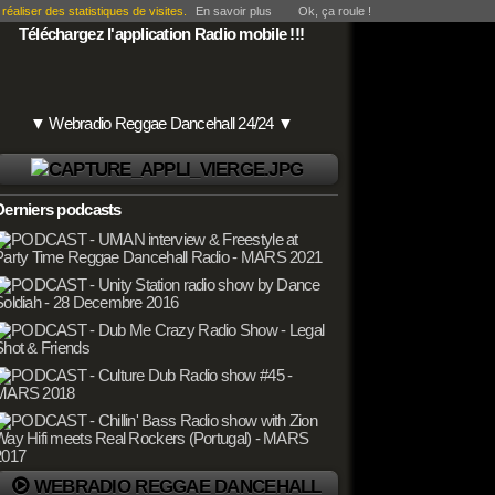
éaliser des statistiques de visites.
En savoir plus
Ok, ça roule !
Téléchargez l'application Radio mobile !!!
▼ Webradio Reggae Dancehall 24/24 ▼
Derniers podcasts
WEBRADIO REGGAE DANCEHALL