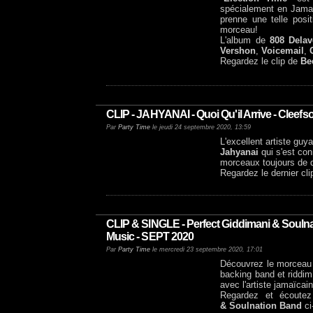
spécialement en Jamaïq
prenne une telle posi
morceau!
L'album de
808 Delav
Vershon
,
Voicemail
,
Regardez le clip de
Be
CLIP - JAHYANAI - Quoi Qu'il Arrive - Cleef
Par
Party Time
le jeudi 24 septembre 2020, 13:59
L'excellent artiste guy
Jahyanai
qui s'est con
morceaux toujours de qu
Regardez le dernier cl
CLIP & SINGLE - Perfect Giddimani & Souln
Music - SEPT 2020
Par
Party Time
le mercredi 23 septembre 2020, 17:01
Découvrez le morceau
backing band et riddi
avec l'artiste jamaïcai
Regardez et écoutez 
& Soulnation Band
ci