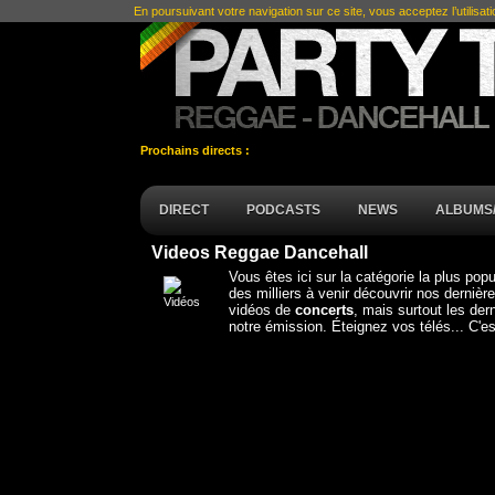
En poursuivant votre navigation sur ce site, vous acceptez l’utilisat
Prochains directs :
DIRECT
PODCASTS
NEWS
ALBUMS/
Videos Reggae Dancehall
Vous êtes ici sur la catégorie la plus pop
des milliers à venir découvrir nos dernièr
vidéos de
concerts
, mais surtout les der
notre émission. Éteignez vos télés... C'es