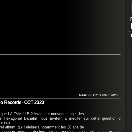
R
MARDI 6 OCTOBRE 2020
co Records - OCT 2020
t que LA FAMILLE ? Avec leur nouveau single, les
ae Hexagonal
Danakil
nous invitent à méditer sur cette question ô
ur eux.
vel album, qui célébrera notamment les 20 ans de
 nouveau morceau décline tous les ingrédients qui ont fait les grands