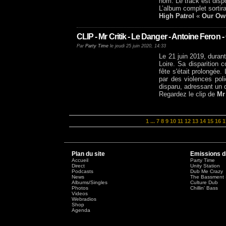
nom. Le track est disp
L’album complet sortira
High Patrol
«
Our Ow
CLIP - Mr Critik - Le Danger - Antoine Feron 
Par
Party Time
le jeudi 25 juin 2020, 14:33
Le 21 juin 2019, duran
Loire. Sa disparition c
fête s'était prolongée
par des violences pol
disparu, adressant un
Regardez le clip de
Mr
1
...
7
8
9
10
11
12
13
14
15
16
1
Plan du site
Emissions d
Accueil
Party Time
Direct
Unity Station
Podcasts
Dub Me Crazy
News
The Bassment 
Albums/Singles
Culture Dub
Photos
Chillin' Bass
Videos
Webradios
Shop
Agenda