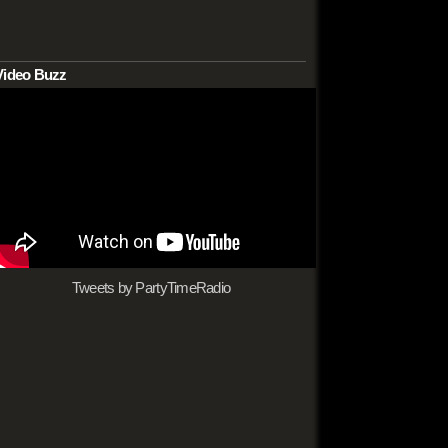
Video Buzz
Tweets by PartyTimeRadio