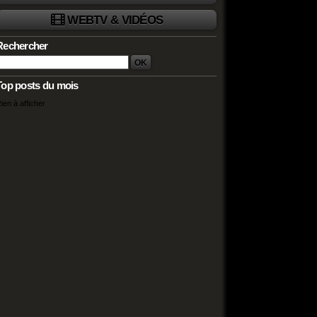
WEBTV & VIDÉOS
Rechercher
Top posts du mois
ien à afficher