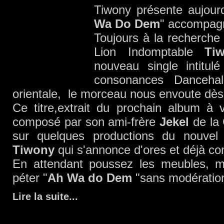
Tiwony présente aujourd
Wa Do Dem
" accompagn
Toujours à la recherche
Lion Indomptable
Ti
nouveau single intitulé
consonances Dancehal
orientale, le morceau nous envoute dès
Ce titre,extrait du prochain album à 
composé par son ami-frère
Jekel
de la
sur quelques productions du nouvel
Tiwony
qui s'annonce d'ores et déjà 
En attendant poussez les meubles, mo
péter "
Ah Wa do Dem
"sans modératio
Lire la suite
...