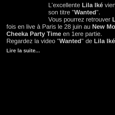
L'excellente
Lila Iké
vien
son titre "
Wanted
".
Vous pourrez retrouver
L
fois en live à Paris le 28 juin au
New Mo
Cheeka Party Time
en 1ere partie.
Regardez la video "
Wanted
" de
Lila Iké
Lire la suite
...