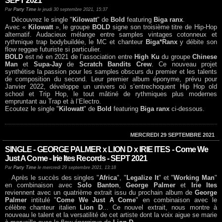
SEPT 2021
Par
Party Time
le jeudi 30 septembre 2021, 15:37
Découvrez le single "
Kilowatt
" de
Bold
featuring
Biga ranx
.
Avec «
Kilowatt
», le groupe
BOLD
signe son troisième titre de Hip-Hop
alternatif. Audacieux mélange entre samples vintages cotonneux et
rythmique trap bodybuildée, le MC et chanteur
Biga*Ranx
y débite son
flow reggae futuriste si particulier.
BOLD
est né en 2021 de l’association entre
High Ku
du groupe
Chinese
Man
et
Supa-Jay
de
Scratch Bandits Crew
. Ce nouveau projet
synthétise la passion pour les samples obscurs du premier et les talents
de composition du second. Leur premier album éponyme, prévu pour
Janvier 2022, développe un univers où s’entrechoquent Hip Hop old
school et Trip Hop, le tout mâtiné de rythmiques plus modernes
empruntant au Trap et à l’Electro.
Ecoutez le single "
Kilowatt
" de
Bold
featuring
Biga ranx
ci-dessous.
MERCREDI 29 SEPTEMBRE 2021
SINGLE - GEORGE PALMER x LION D x IRIE ITES - Come We
Just A Come - Irie Ites Records - SEPT 2021
Par
Party Time
le mercredi 29 septembre 2021, 13:18
Après le succès des singles "
Africa
", "
Legalize It
" et "
Working Man
"
en combinaison avec
Solo Banton
,
George Palmer
et
Irie Ites
reviennent avec un quatrième extrait issu du prochain album de
George
Palmer
intitulé "
Come We Just A Come
" en combinaison avec le
célèbre chanteur italien
Lion D
... Ce nouvel extrait, nous montre à
nouveau le talent et la versatilité de cet artiste dont la voix aigue se marie