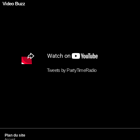
Video Buzz
Tweets by PartyTimeRadio
Plan du site
Accueil