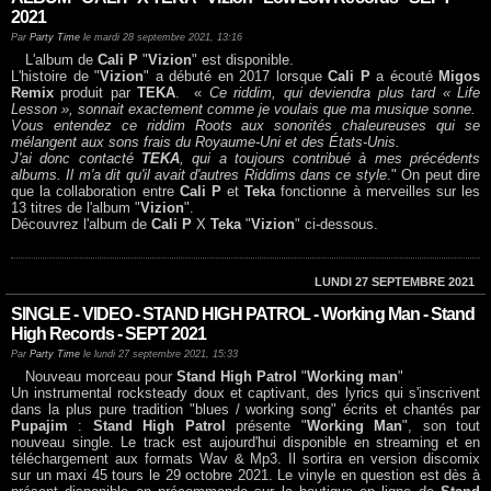
2021
Par
Party Time
le mardi 28 septembre 2021, 13:16
L'album de
Cali P
"
Vizion
" est disponible.
L'histoire de "
Vizion
" a débuté en 2017 lorsque
Cali P
a écouté
Migos
Remix
produit par
TEKA
. «
Ce riddim, qui deviendra plus tard « Life
Lesson », sonnait exactement comme je voulais que ma musique sonne.
Vous entendez ce riddim Roots aux sonorités chaleureuses qui se
mélangent aux sons frais du Royaume-Uni et des États-Unis.
J'ai donc contacté
TEKA
, qui a toujours contribué à mes précédents
albums. Il m'a dit qu'il avait d'autres Riddims dans ce style
." On peut dire
que la collaboration entre
Cali P
et
Teka
fonctionne à merveilles sur les
13 titres de l'album "
Vizion
".
Découvrez l'album de
Cali P
X
Teka
"
Vizion
" ci-dessous.
LUNDI 27 SEPTEMBRE 2021
SINGLE - VIDEO - STAND HIGH PATROL - Working Man - Stand
High Records - SEPT 2021
Par
Party Time
le lundi 27 septembre 2021, 15:33
Nouveau morceau pour
Stand High Patrol
"
Working man
"
Un instrumental rocksteady doux et captivant, des lyrics qui s'inscrivent
dans la plus pure tradition "blues / working song" écrits et chantés par
Pupajim
:
Stand High Patrol
présente "
Working Man
", son tout
nouveau single. Le track est aujourd'hui disponible en streaming et en
téléchargement aux formats Wav & Mp3. Il sortira en version discomix
sur un maxi 45 tours le 29 octobre 2021. Le vinyle en question est dès à