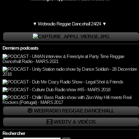
▼ Webradio Reggae Dancehall 24/24 ▼
Derniers podcasts
WEBRADIO REGGAE DANCEHALL
WEBTV & VIDÉOS
Rechercher