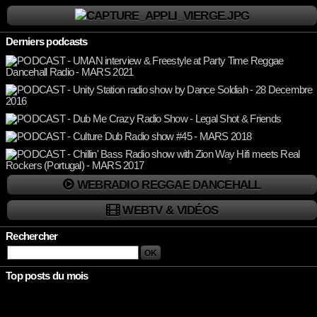
Derniers podcasts
WEBRADIO REGGAE DANCEHALL
WEBTV & VIDÉOS
Rechercher
Top posts du mois
Rien à afficher