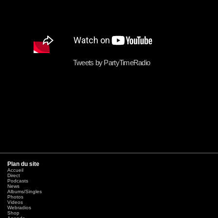
Tweets by PartyTimeRadio
Plan du site
Accueil
Direct
Podcasts
News
Albums/Singles
Photos
Videos
Webradios
Shop