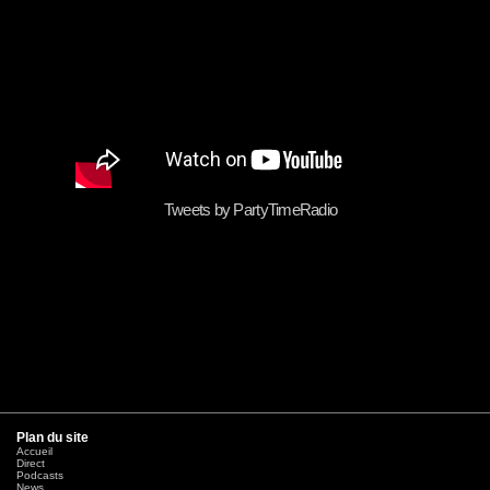
Tweets by PartyTimeRadio
Plan du site
Accueil
Direct
Podcasts
News