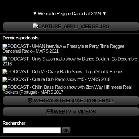
▼ Webradio Reggae Dancehall 24/24 ▼
Derniers podcasts
WEBRADIO REGGAE DANCEHALL
WEBTV & VIDÉOS
Rechercher