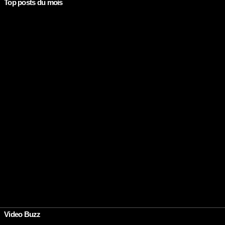
Top posts du mois
Rien à afficher
Video Buzz