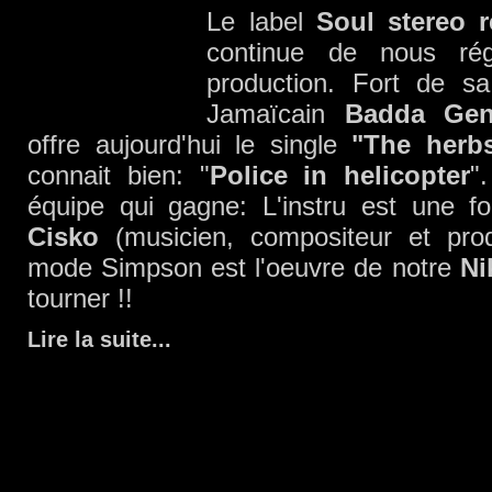
Le label
Soul stereo 
continue de nous rég
production. Fort de sa
Jamaïcain
Badda Gen
offre aujourd'hui le single
"The herb
connait bien: "
Police in helicopter
"
équipe qui gagne: L'instru est une f
Cisko
(musicien, compositeur et prod
mode Simpson est l'oeuvre de notre
Ni
tourner !!
Lire la suite
...