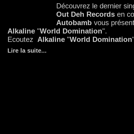
Découvrez le dernier si
Out Deh Records
en co
Autobamb
vous présente
Alkaline
"
World Domination
".
Ecoutez
Alkaline
"
World Domination
Lire la suite
...