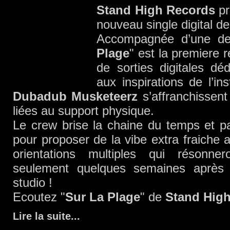
Stand High Records
pr
nouveau single digital d
Accompagnée d’une de
Plage
" est la premiere 
de sorties digitales dé
aux inspirations de l’in
Dubadub Musketeerz
s’affranchissent
liées au support physique.
Le crew brise la chaine du temps et p
pour proposer de la vibe extra fraiche a
orientations multiples qui résonn
seulement quelques semaines après
studio !
Ecoutez "
Sur La Plage
" de
Stand High
Lire la suite
...