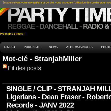
En poursuivant votre navigation sur ce site, vous acceptez l’utilisation de cookies pour vou
Prochains directs :
DIRECT
PODCASTS
NEWS
ALBUMS/SINGLES
PHOT
Mot-clé - StranjahMiller
Fil des posts
SINGLE / CLIP - STRANJAH MILLER
Ligerians - Dean Fraser - Roberto
Records - JANV 2022