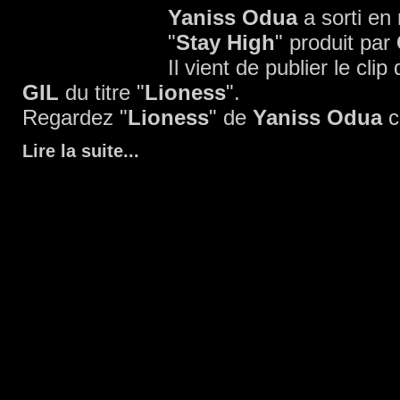
Yaniss Odua
a sorti en
"
Stay High
" produit par
Il vient de publier le cli
GIL
du titre "
Lioness
".
Regardez "
Lioness
" de
Yaniss Odua
c
Lire la suite
...