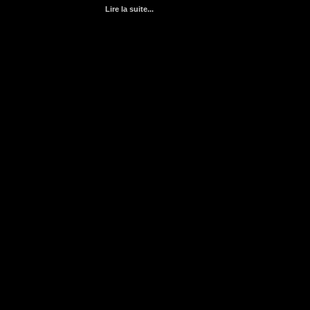
Lire la suite
...