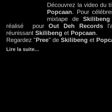
Découvrez la video du ti
Popcaan
. Pour célébre
mixtape de
Skiliben
réalisé pour
Out Deh Records
l'a
réunissant
Skilibeng
et
Popcaan
.
Regardez "
Pree
" de
Skilibeng
et
Popc
Lire la suite
...