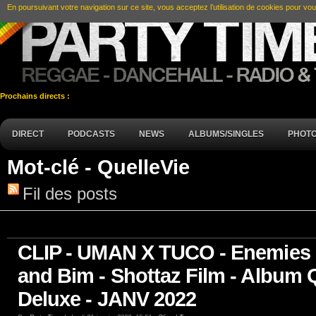
En poursuivant votre navigation sur ce site, vous acceptez l’utilisation de cookies pour vou
Prochains directs :
DIRECT
PODCASTS
NEWS
ALBUMS/SINGLES
PHOT
Mot-clé - QuelleVie
Fil des posts
CLIP - UMAN X TUCO - Enemies - 
and Bim - Shottaz Film - Album Q
Deluxe - JANV 2022