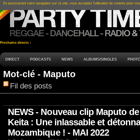
En poursuivant votre navigation sur ce site, vous acceptez l’utilisation de cookies pour vou
Prochains directs :
DIRECT
PODCASTS
NEWS
ALBUMS/SINGLES
PHOT
Mot-clé - Maputo
Fil des posts
NEWS - Nouveau clip Maputo de
Keita : Une inlassable et détonn
Mozambique ! - MAI 2022