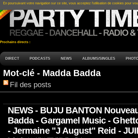
En poursuivant votre navigation sur ce site, vous acceptez l’utilisation de cookies pour vou
Prochains directs :
DIRECT
PODCASTS
NEWS
ALBUMS/SINGLES
PHOT
Mot-clé - Madda Badda
Fil des posts
NEWS - BUJU BANTON Nouveau
Badda - Gargamel Music - Ghetto
- Jermaine "J August" Reid - JU