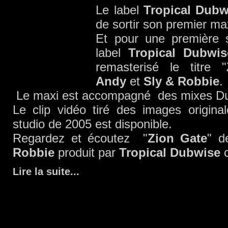
Le label
Tropical Dubw
de sortir son premier ma
Et pour une première 
label
Tropical Dubwis
remasterisé le titre "
Andy
et
Sly & Robbie
.
Le maxi est accompagné des mixes Du
Le clip vidéo tiré des images origina
studio de 2005 est disponible.
Regardez et écoutez "
Zion Gate
" 
Robbie
produit par
Tropical Dubwise
c
Lire la suite
...