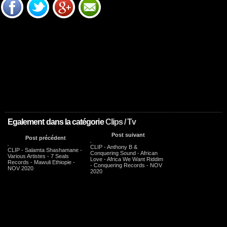
Egalement dans la catégorie
Clips / Tv
Post suivant
Post précédent
CLIP - Anthony B &
CLIP - Salamta Shashamane -
Conquering Sound - African
Various Artistes - 7 Seals
Love - Africa We Want Riddim
Records - Mawuli Ethiopie -
- Conquering Records - NOV
NOV 2020
2020