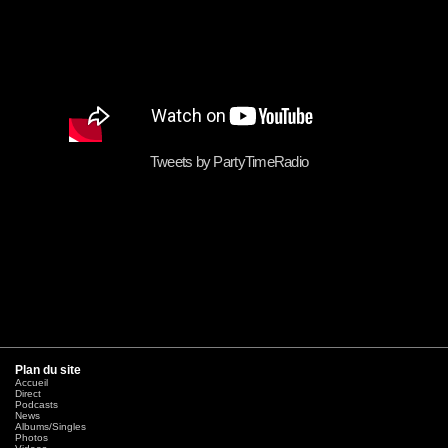
Tweets by PartyTimeRadio
Plan du site
Accueil
Direct
Podcasts
News
Albums/Singles
Photos