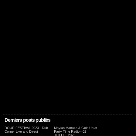
Derniers posts publiés
DOUR FESTIVAL 2023 - Dub
Maylan Manaza & Gold Up at
Corner Live and Direct
Party Time Radio - 02
JUILLET 2023