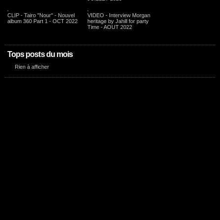
CLIP - Tairo "Nour" - Nouvel
VIDEO - Interview Morgan
album 360 Part 1 - OCT 2022
heritage by Jahill for party
Time - AOUT 2022
Tops posts du mois
Rien à afficher