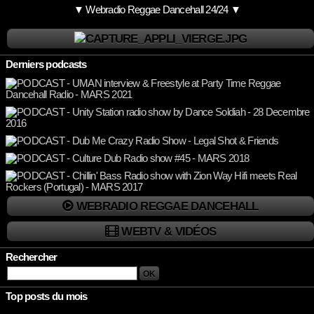
▼ Webradio Reggae Dancehall 24/24 ▼
Derniers podcasts
WEBRADIO REGGAE DANCEHALL
WEBTV & VIDÉOS
Rechercher
Top posts du mois