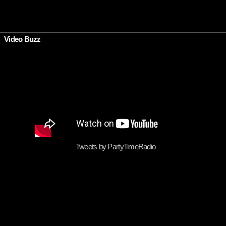
•
Video Buzz
Tweets by PartyTimeRadio