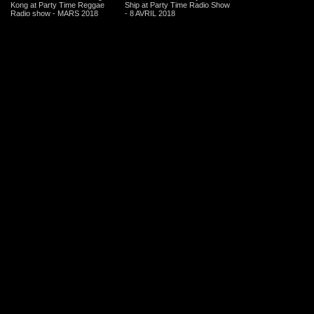
Kong at Party Time Reggae
Ship at Party Time Radio Show
Radio show - MARS 2018
- 8 AVRIL 2018