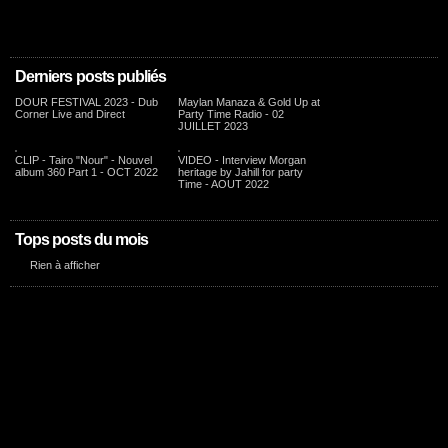
Derniers posts publiés
DOUR FESTIVAL 2023 - Dub
Maylan Manaza & Gold Up at
Corner Live and Direct
Party Time Radio - 02
JUILLET 2023
CLIP - Tairo "Nour" - Nouvel
VIDEO - Interview Morgan
album 360 Part 1 - OCT 2022
heritage by Jahill for party
Time - AOUT 2022
Tops posts du mois
Rien à afficher