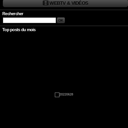
WEBTV & VIDÉOS
Rechercher
Top posts du mois
Rien à afficher