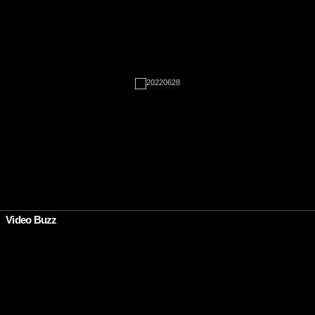
•
Video Buzz