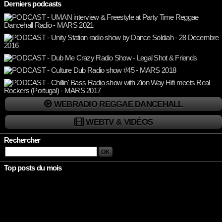
Derniers podcasts
WEBRADIO REGGAE DANCEHALL
WEBTV & VIDÉOS
Rechercher
Top posts du mois
Rien à afficher