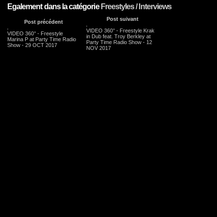
Egalement dans la catégorie
Freestyles / Interviews
Post suivant
Post précédent
VIDEO 360° - Freestyle Krak
VIDEO 360° - Freestyle
in Dub feat. Troy Berkley at
Marina P at Party Time Radio
Party Time Radio Show - 12
Show - 29 OCT 2017
NOV 2017