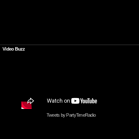
•
Video Buzz
Tweets by PartyTimeRadio