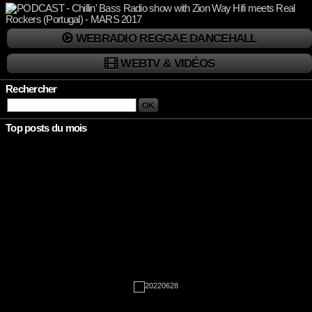
WEBRADIO REGGAE DANCEHALL
WEBTV & VIDÉOS
Rechercher
Top posts du mois
Rien à afficher