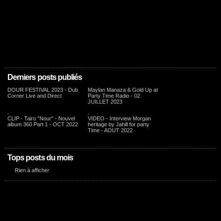
Derniers posts publiés
DOUR FESTIVAL 2023 - Dub
Maylan Manaza & Gold Up at
Corner Live and Direct
Party Time Radio - 02
JUILLET 2023
CLIP - Tairo "Nour" - Nouvel
VIDEO - Interview Morgan
album 360 Part 1 - OCT 2022
heritage by Jahill for party
Time - AOUT 2022
Tops posts du mois
Rien à afficher