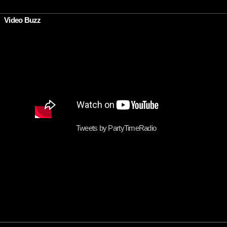
•
Video Buzz
Tweets by PartyTimeRadio