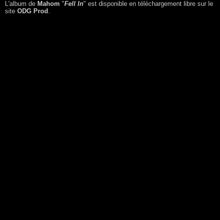
L'album de
Mahom
"
Fell In
" est disponible en téléchargement libre sur le
site
ODG Prod
.