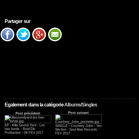
Partager sur
Egalement dans la catégorie
Albums/Singles
Post suivant
Post précédent
EP - Killa Sound Yard - Les
SINGLE - Courtney John - Yes
bas fonds - Root’Zik
We Are - Soul Man Records -
Production - 06 FEV 2017
FEV 2017