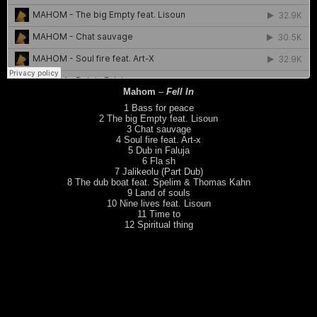
Mahom
–
Fell In
1 Bass for peace
2 The big Empty feat. Lisoun
3 Chat sauvage
4 Soul fire feat. Art-x
5 Dub in Faluja
6 Fla sh
7 Jalikeolu (Part Dub)
8 The dub boat feat. Spelim & Thomas Kahn
9 Land of souls
10 Nine lives feat. Lisoun
11 Time to
12 Spiritual thing