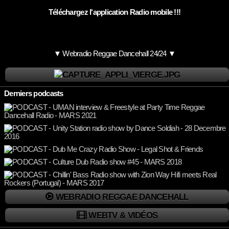
Téléchargez l'application Radio mobile !!!
▼ Webradio Reggae Dancehall 24/24 ▼
Derniers podcasts
WEBRADIO REGGAE DANCEHALL
WEBTV & VIDÉOS