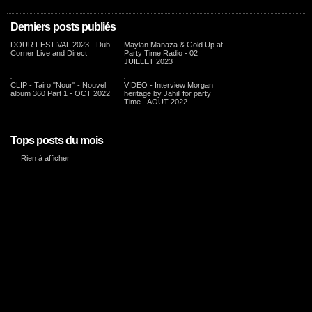
Derniers posts publiés
DOUR FESTIVAL 2023 - Dub
Maylan Manaza & Gold Up at
Corner Live and Direct
Party Time Radio - 02
JUILLET 2023
CLIP - Tairo "Nour" - Nouvel
VIDEO - Interview Morgan
album 360 Part 1 - OCT 2022
heritage by Jahill for party
Time - AOUT 2022
Tops posts du mois
Rien à afficher