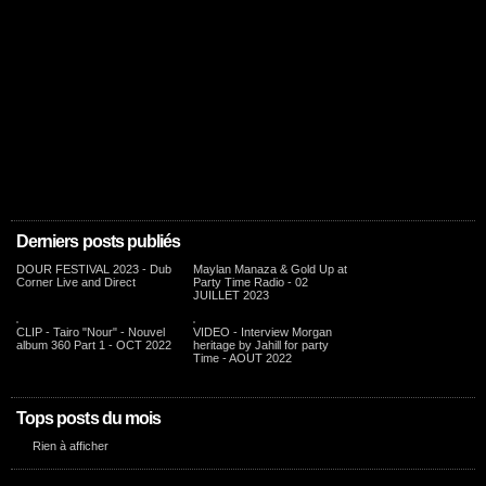
Derniers posts publiés
DOUR FESTIVAL 2023 - Dub
Maylan Manaza & Gold Up at
Corner Live and Direct
Party Time Radio - 02
JUILLET 2023
CLIP - Tairo "Nour" - Nouvel
VIDEO - Interview Morgan
album 360 Part 1 - OCT 2022
heritage by Jahill for party
Time - AOUT 2022
Tops posts du mois
Rien à afficher