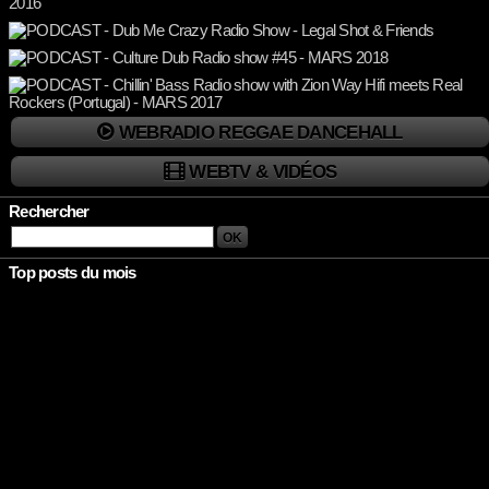
WEBRADIO REGGAE DANCEHALL
WEBTV & VIDÉOS
Rechercher
Top posts du mois
Rien à afficher