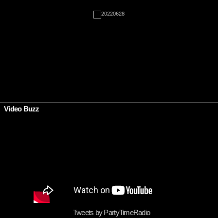
•
Video Buzz
Tweets by PartyTimeRadio