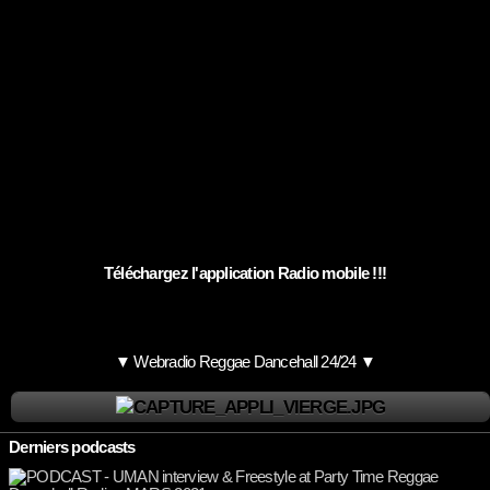
Téléchargez l'application Radio mobile !!!
▼ Webradio Reggae Dancehall 24/24 ▼
Derniers podcasts