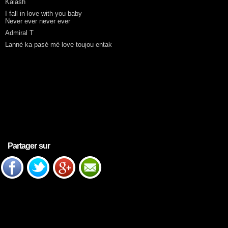
Kalash
I fall in love with you baby
Never ever never ever
Admiral T
Lanné ka pasé mè love toujou entak
Partager sur