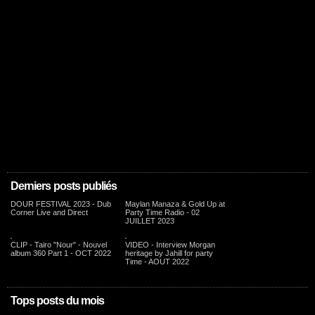
Derniers posts publiés
DOUR FESTIVAL 2023 - Dub
Maylan Manaza & Gold Up at
Corner Live and Direct
Party Time Radio - 02
JUILLET 2023
CLIP - Tairo "Nour" - Nouvel
VIDEO - Interview Morgan
album 360 Part 1 - OCT 2022
heritage by Jahill for party
Time - AOUT 2022
Tops posts du mois