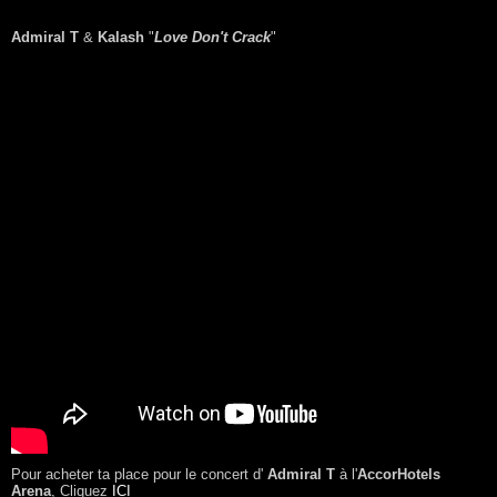
Admiral T
&
Kalash
"
Love Don't Crack
"
Pour acheter ta place pour le concert d'
Admiral T
à l'
AccorHotels
Arena
, Cliquez
ICI