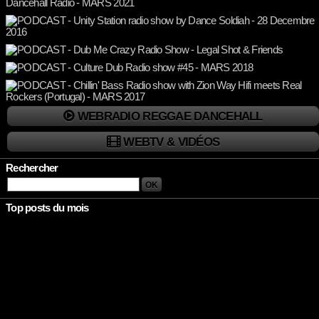
WEBRADIO REGGAE DANCEHALL
WEBTV & VIDÉOS
Rechercher
Top posts du mois
Rien à afficher