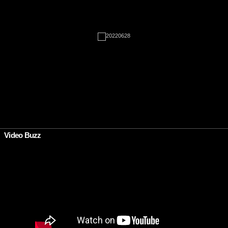
•
Video Buzz