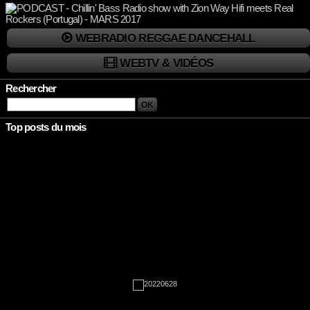
WEBRADIO REGGAE DANCEHALL
WEBTV & VIDÉOS
Rechercher
Top posts du mois
Rien à afficher