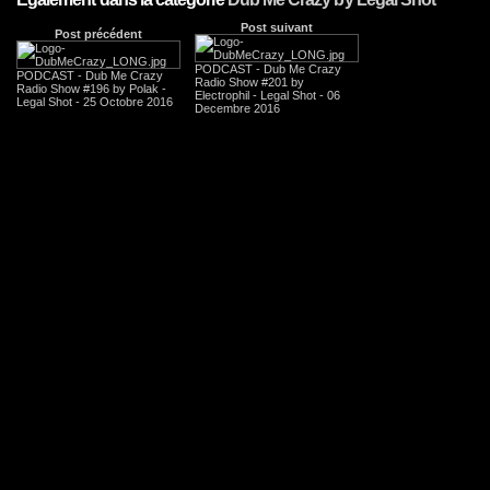
Post suivant
Post précédent
PODCAST - Dub Me Crazy
PODCAST - Dub Me Crazy
Radio Show #201 by
Radio Show #196 by Polak -
Electrophil - Legal Shot - 06
Legal Shot - 25 Octobre 2016
Decembre 2016