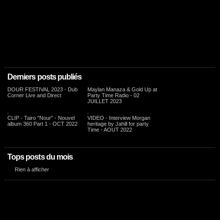
Derniers posts publiés
DOUR FESTIVAL 2023 - Dub
Maylan Manaza & Gold Up at
Corner Live and Direct
Party Time Radio - 02
JUILLET 2023
CLIP - Tairo "Nour" - Nouvel
VIDEO - Interview Morgan
album 360 Part 1 - OCT 2022
heritage by Jahill for party
Time - AOUT 2022
Tops posts du mois
Rien à afficher