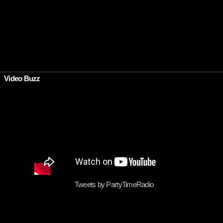
•
Video Buzz
Tweets by PartyTimeRadio