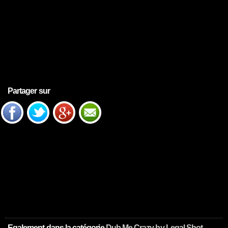
Partager sur
Egalement dans la catégorie
Dub Me Crazy by Legal Shot