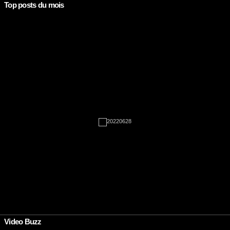
Top posts du mois
Rien à afficher
•
Video Buzz