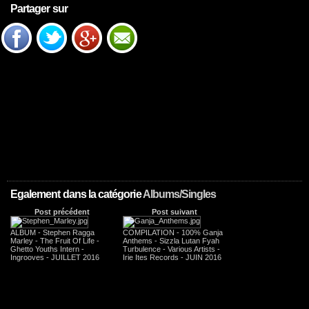
Partager sur
Egalement dans la catégorie
Albums/Singles
Post précédent
Post suivant
ALBUM - Stephen Ragga
COMPILATION - 100% Ganja
Marley - The Fruit Of Life -
Anthems - Sizzla Lutan Fyah
Ghetto Youths Intern -
Turbulence - Various Artists -
Ingrooves - JUILLET 2016
Irie Ites Records - JUIN 2016