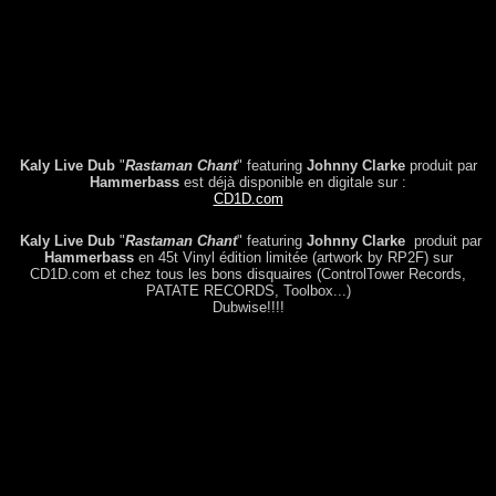
Kaly Live Dub
"
Rastaman Chant
" featuring
Johnny Clarke
produit par
Hammerbass
est déjà disponible en digitale sur :
CD1D.com
Kaly Live Dub
"
Rastaman Chant
" featuring
Johnny Clarke
produit par
Hammerbass
en 45t Vinyl édition limitée (artwork by RP2F) sur
CD1D.com et chez tous les bons disquaires (ControlTower Records,
PATATE RECORDS, Toolbox...)
Dubwise!!!!