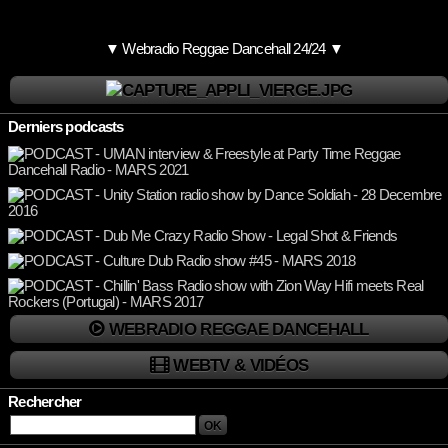
▼ Webradio Reggae Dancehall 24/24 ▼
Derniers podcasts
WEBRADIO REGGAE DANCEHALL
WEBTV & VIDÉOS
Rechercher