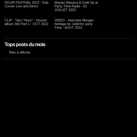
DOUR FESTIVAL 2023 - Dub
Maylan Manaza & Gold Up at
Corner Live and Direct
Party Time Radio - 02
JUILLET 2023
CLIP - Tairo "Nour" - Nouvel
VIDEO - Interview Morgan
album 360 Part 1 - OCT 2022
heritage by Jahill for party
Time - AOUT 2022
Tops posts du mois
Rien à afficher