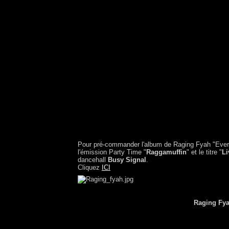
Pour pré-commander l'album de Raging Fyah "Everla
l'émission Party Time "
Raggamuffin
" et le titre "
Li
dancehall
Busy Signal
.
Cliquez
ICI
Raging Fya