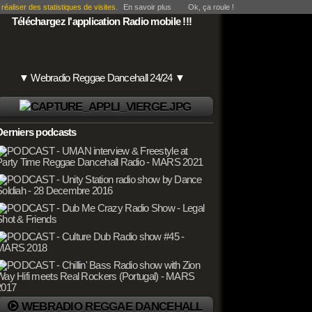
éaliser des statistiques de visites.
En savoir plus
Ok, ça roule !
Téléchargez l'application Radio mobile !!!
▼ Webradio Reggae Dancehall 24/24 ▼
Derniers podcasts
WEBRADIO REGGAE DANCEHALL