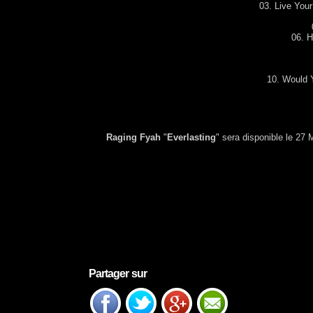
03. Live You
06. H
10. Would 
Raging Fyah
"
Everlasting
" sera disponible le 27
Partager sur