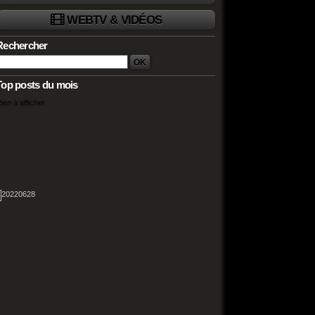
WEBTV & VIDÉOS
Rechercher
Top posts du mois
ien à afficher