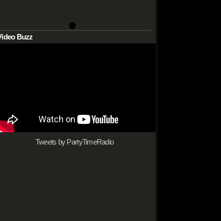
•
Video Buzz
Tweets by PartyTimeRadio