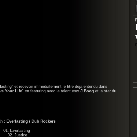
R
sting" et recevoir immédiatement le titre déjà entendu dans
ve Your Life
" en featuring avec le talentueux
J Boog
et la star du
h : Everlasting / Dub Rockers
01. Everlasting
02. Justice