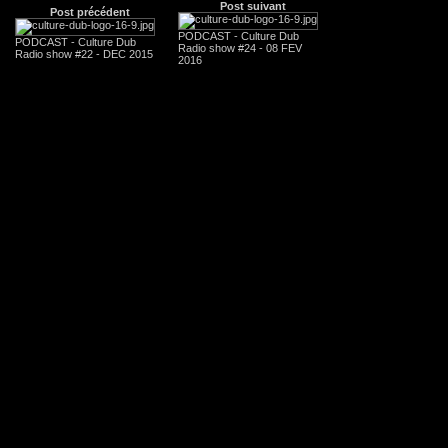
Post suivant
Post précédent
PODCAST - Culture Dub
PODCAST - Culture Dub
Radio show #24 - 08 FEV
Radio show #22 - DEC 2015
2016