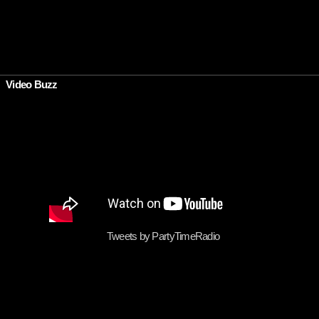
•
Video Buzz
Tweets by PartyTimeRadio