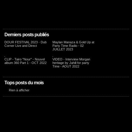
Derniers posts publiés
DOUR FESTIVAL 2023 - Dub
Maylan Manaza & Gold Up at
Corner Live and Direct
Party Time Radio - 02
JUILLET 2023
CLIP - Tairo "Nour" - Nouvel
VIDEO - Interview Morgan
album 360 Part 1 - OCT 2022
heritage by Jahill for party
Time - AOUT 2022
Tops posts du mois
Rien à afficher