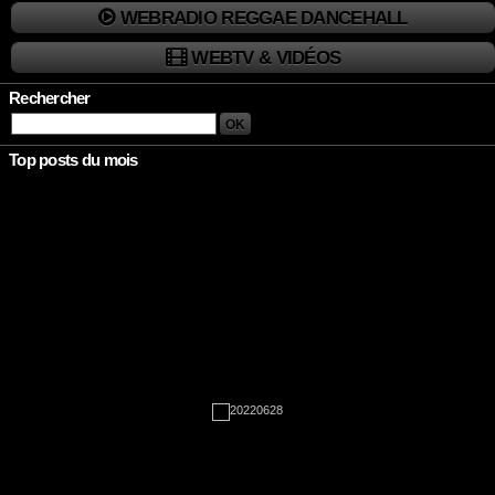
WEBRADIO REGGAE DANCEHALL
WEBTV & VIDÉOS
Rechercher
Top posts du mois
Rien à afficher