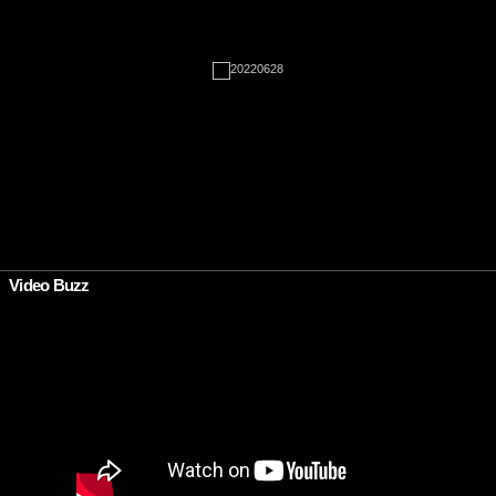
•
Video Buzz