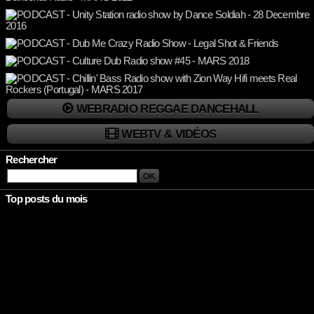
WEBRADIO REGGAE DANCEHALL
WEBTV & VIDÉOS
Rechercher
Top posts du mois
Rien à afficher