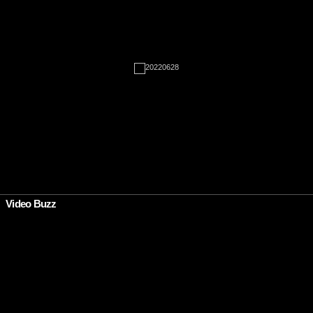
•
Video Buzz