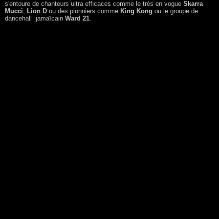
s'entoure de chanteurs ultra efficaces comme le très en vogue
Skarra
Mucci
,
Lion D
ou des pionniers comme
King Kong
ou le groupe de
dancehall jamaïcain
Ward 21
.