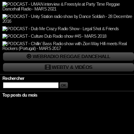
WEBRADIO REGGAE DANCEHALL
WEBTV & VIDÉOS
Rechercher
Top posts du mois
Rien à afficher