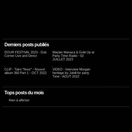
Derniers posts publiés
DOUR FESTIVAL 2023 - Dub
Maylan Manaza & Gold Up at
Corner Live and Direct
Party Time Radio - 02
JUILLET 2023
CLIP - Tairo "Nour" - Nouvel
VIDEO - Interview Morgan
album 360 Part 1 - OCT 2022
heritage by Jahill for party
Time - AOUT 2022
Tops posts du mois
Rien à afficher