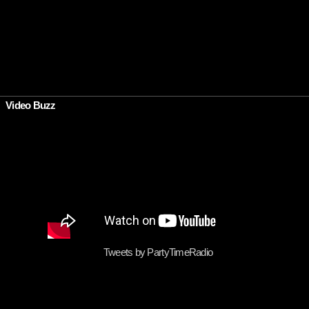
•
Video Buzz
Tweets by PartyTimeRadio