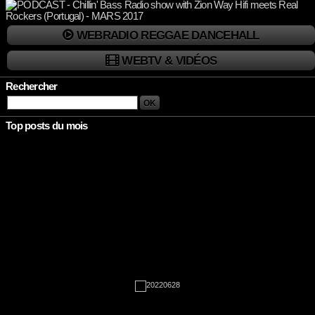
WEBRADIO REGGAE DANCEHALL
WEBTV & VIDÉOS
Rechercher
Top posts du mois
Rien à afficher