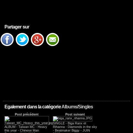
Partager sur
Egalement dans la catégorie
Albums/Singles
Post précédent
Post suivant
SINGLE - Biga Ranx et
ALBUM - Taïwan MC - Heavy
Rihanna - Diamonds in the sky
this year - Chinese Man
- Beatmaker Biggy - JUIN