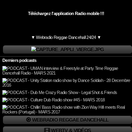
Téléchargez l'application Radio mobile !!!
▼ Webradio Reggae Dancehall 24/24 ▼
Derniers podcasts
WEBRADIO REGGAE DANCEHALL
WEBTV & VIDÉOS