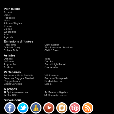
Plan du site
Accueil
Direct
Podcasts
News
Albums/Singles
Photos
Videos
Webradios
Shop
Agenda
Emissions diffusées
Party Time
Unity Station
Dub Me Crazy
The Bassment Sessions
Culture Dub
Chillin' Bass
Artistes
Danakil
Taïro
Naâman
Dub Inc
Puppa Jim
Stand High Patrol
Ackboo
Groundation
Partenaires
Fréquence Paris Plurielle
VP Records
Garance Reggae Festival
Rototom Sunsplash
Reggaefrance
Riddimkilla.com
Cartel Concerts
Liens...
A propos
Qui sommes-nous
Mentions légales
Flux RSS
Contactez-nous
Suivez-nous