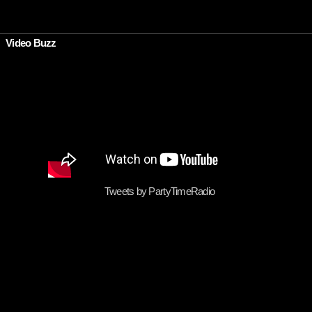
•
Video Buzz
Tweets by PartyTimeRadio