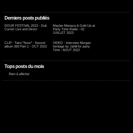
Derniers posts publiés
DOUR FESTIVAL 2023 - Dub
Maylan Manaza & Gold Up at
Corner Live and Direct
Party Time Radio - 02
JUILLET 2023
CLIP - Tairo "Nour" - Nouvel
VIDEO - Interview Morgan
album 360 Part 1 - OCT 2022
heritage by Jahill for party
Time - AOUT 2022
Tops posts du mois
Rien à afficher