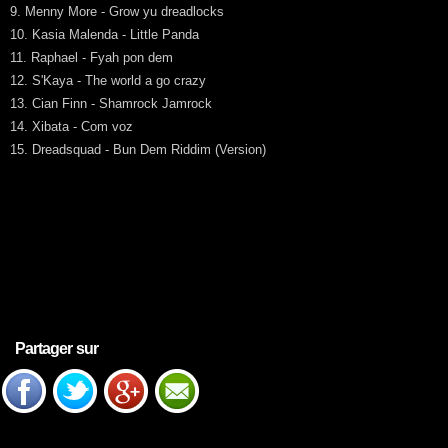
9. Menny More - Grow yu dreadlocks
10. Kasia Malenda - Little Panda
11. Raphael - Fyah pon dem
12. S'Kaya - The world a go crazy
13. Cian Finn - Shamrock Jamrock
14. Xibata - Com voz
15. Dreadsquad - Bun Dem Riddim (Version)
Partager sur