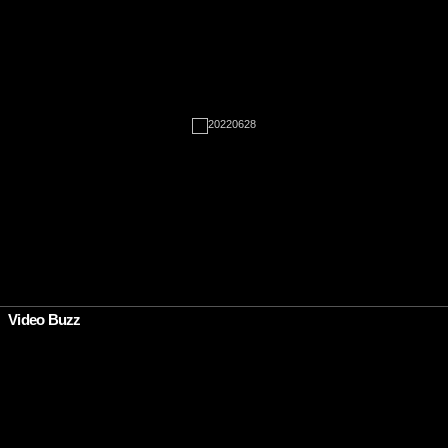
•
Video Buzz