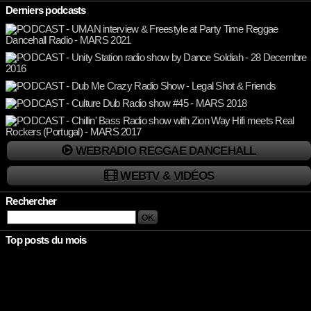
Derniers podcasts
WEBRADIO REGGAE DANCEHALL
WEBTV & VIDÉOS
Rechercher
Top posts du mois
Rien à afficher