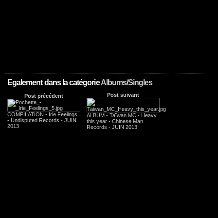
Egalement dans la catégorie
Albums/Singles
Post suivant
Post précédent
COMPILATION - Irie Feelings
ALBUM - Taïwan MC - Heavy
- Undisputed Records - JUIN
this year - Chinese Man
2013
Records - JUIN 2013