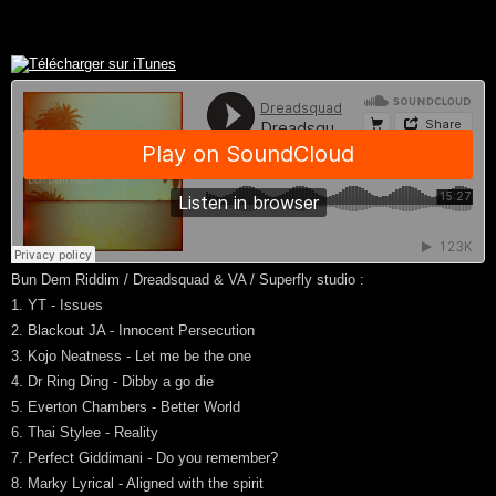
Bun Dem Riddim / Dreadsquad & VA / Superfly studio :
1. YT - Issues
2. Blackout JA - Innocent Persecution
3. Kojo Neatness - Let me be the one
4. Dr Ring Ding - Dibby a go die
5. Everton Chambers - Better World
6. Thai Stylee - Reality
7. Perfect Giddimani - Do you remember?
8. Marky Lyrical - Aligned with the spirit