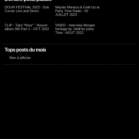
DOUR FESTIVAL 2023 - Dub
Maylan Manaza & Gold Up at
Corner Live and Direct
Party Time Radio - 02
JUILLET 2023
CLIP - Tairo "Nour" - Nouvel
VIDEO - Interview Morgan
album 360 Part 1 - OCT 2022
heritage by Jahill for party
Time - AOUT 2022
Tops posts du mois
Rien à afficher