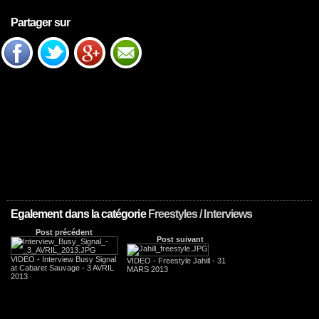
Partager sur
Egalement dans la catégorie
Freestyles / Interviews
Post précédent
Post suivant
VIDEO - Interview Busy Signal
VIDEO - Freestyle Jahill - 31
at Cabaret Sauvage - 3 AVRIL
MARS 2013
2013