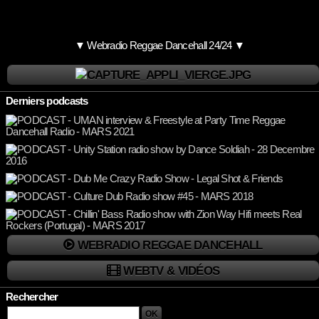
▼ Webradio Reggae Dancehall 24/24 ▼
Derniers podcasts
WEBRADIO REGGAE DANCEHALL
WEBTV & VIDÉOS
Rechercher